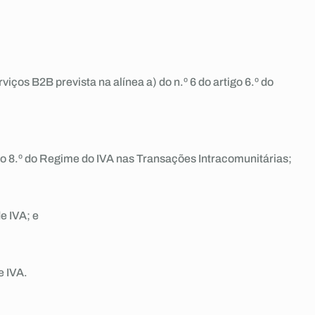
iços B2B prevista na alínea a) do n.º 6 do artigo 6.º do
igo 8.º do Regime do IVA nas Transações Intracomunitárias;
e IVA; e
e IVA.