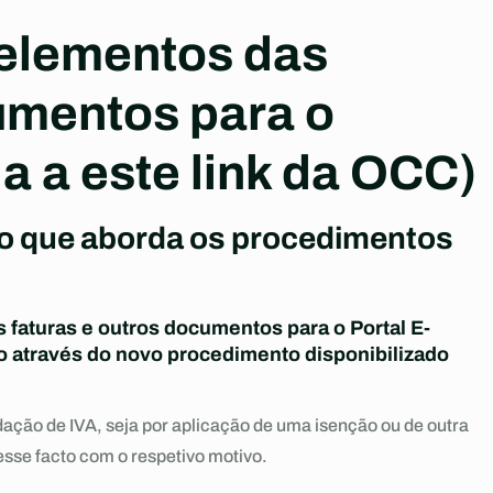
elementos das
umentos para o
a a este link da OCC)
o que aborda os procedimentos
s faturas e outros documentos para o Portal E-
o através do novo procedimento disponibilizado
idação de IVA, seja por aplicação de uma isenção ou de outra
esse facto com o respetivo motivo.