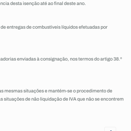
ia desta isenção até ao final deste ano.
 de entregas de combustíveis líquidos efetuadas por
adorias enviadas à consignação, nos termos do artigo 38.º
a as mesmas situações e mantém-se o procedimento de
s as situações de não liquidação de IVA que não se encontrem