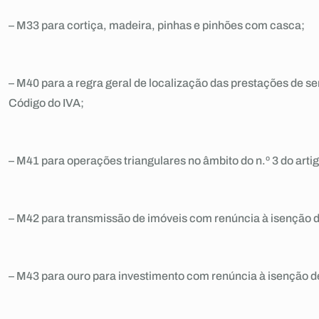
– M33 para cortiça, madeira, pinhas e pinhões com casca;
– M40 para a regra geral de localização das prestações de serv
Código do IVA;
– M41 para operações triangulares no âmbito do n.º 3 do art
– M42 para transmissão de imóveis com renúncia à isenção d
– M43 para ouro para investimento com renúncia à isenção d