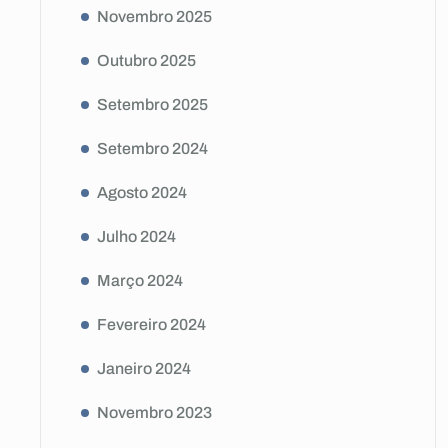
Novembro 2025
Outubro 2025
Setembro 2025
Setembro 2024
Agosto 2024
Julho 2024
Março 2024
Fevereiro 2024
Janeiro 2024
Novembro 2023