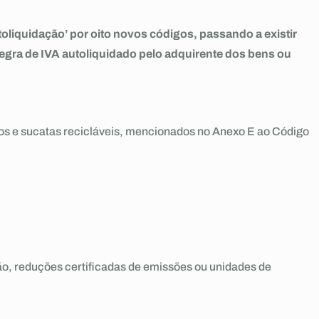
toliquidação’ por oito novos códigos, passando a existir
regra de IVA autoliquidado pelo adquirente dos bens ou
uos e sucatas recicláveis, mencionados no Anexo E ao Código
ão, reduções certificadas de emissões ou unidades de