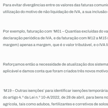
Para evitar divergências entre os valores das faturas comun
utilização do motivo de não liquidação de IVA, a sua inclusão
Por exemplo, faturação com ‘M01 – Quantias excluídas do valo
declaração periódica de IVA, e da faturação com M12 a M15 (
margem) apenas a margem, que é o valor tributável, e o IVA l
Reforçamos então a necessidade de atualização dos sistema
aplicável e damos conta que foram criados três novos motivo
‘M19 – Outras isenções’ para identificar isenções temporári
do artigo 4.º da Lei n.º 10-A/2022, de 28 de abril, para bens
agrícola, tais como adubos, fertilizantes e corretivos de sol