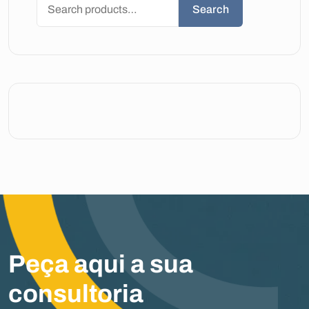
Search
Peça aqui a sua
consultoria