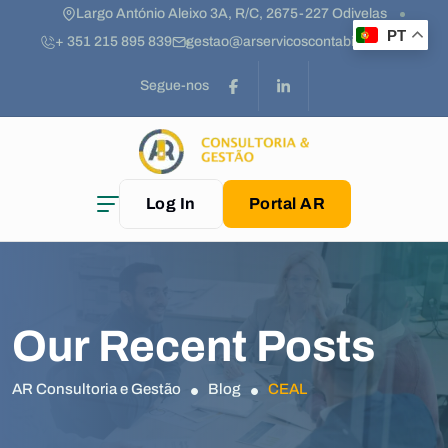
Largo António Aleixo 3A, R/C, 2675-227 Odivelas
PT
+ 351 215 895 839
gestao@arservicoscontabilidade.pt
Segue-nos
Log In
Portal AR
Our Recent Posts
AR Consultoria e Gestão
Blog
CEAL