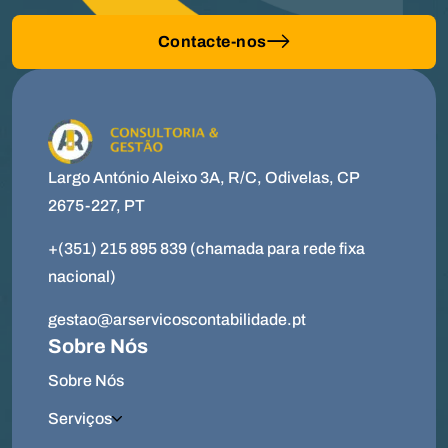
Contacte-nos
Largo António Aleixo 3A, R/C, Odivelas, CP
2675-227, PT
+(351) 215 895 839 (chamada para rede fixa
nacional)
gestao@arservicoscontabilidade.pt
Sobre Nós
Sobre Nós
Serviços