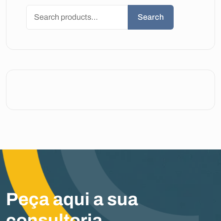
Search
Peça aqui a sua
consultoria