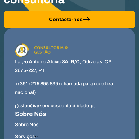
Contacte-nos
Largo António Aleixo 3A, R/C, Odivelas, CP
2675-227, PT
+(351) 215 895 839 (chamada para rede fixa
nacional)
gestao@arservicoscontabilidade.pt
Sobre Nós
Sobre Nós
Serviços