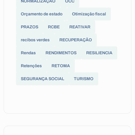
NORMALIZAÇÃO
OCC
Orçamento de estado
Otimização fiscal
PRAZOS
RCBE
REATIVAR
recibos verdes
RECUPERAÇÃO
Rendas
RENDIMENTOS
RESILIENCIA
Retenções
RETOMA
SEGURANÇA SOCIAL
TURISMO