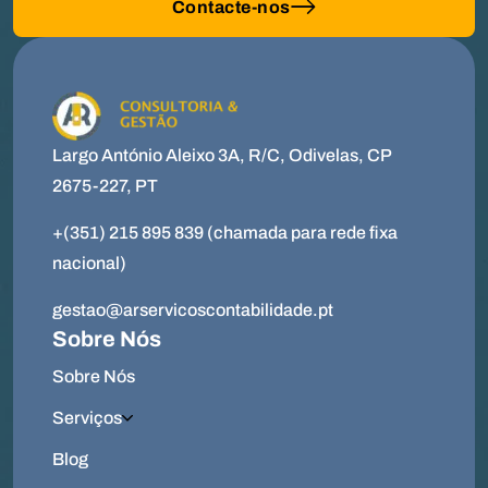
Contacte-nos
Largo António Aleixo 3A, R/C, Odivelas, CP
2675-227, PT
+(351) 215 895 839 (chamada para rede fixa
nacional)
gestao@arservicoscontabilidade.pt
Sobre Nós
Sobre Nós
Serviços
Blog