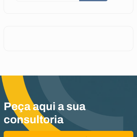
Peça aqui a sua
consultoria