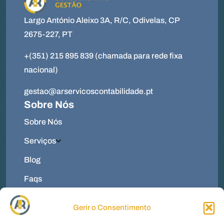
Largo António Aleixo 3A, R/C, Odivelas, CP
2675-227, PT
+(351) 215 895 839 (chamada para rede fixa
nacional)
gestao@arservicoscontabilidade.pt
Sobre Nós
Sobre Nós
Serviços
Blog
Faqs
Contactos
Gerir o Consentimento
Menu