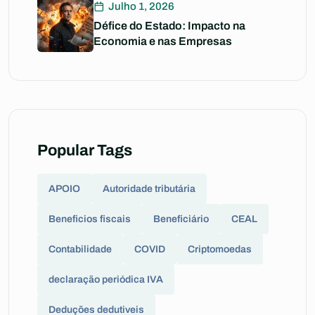
Julho 1, 2026
Défice do Estado: Impacto na
Economia e nas Empresas
Popular Tags
APOIO
Autoridade tributária
Beneficios fiscais
Beneficiário
CEAL
Contabilidade
COVID
Criptomoedas
declaração periódica IVA
Deduções dedutiveis