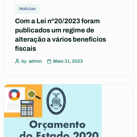
Notícias
Com a Lei nº20/2023 foram
publicados um regime de
alteração a vários beneficios
fiscais
by
admin
Maio 31, 2023