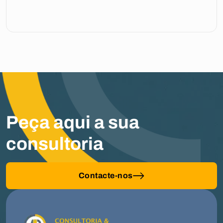
Peça aqui a sua
consultoria
Contacte-nos