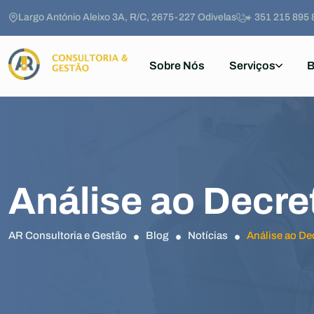
Largo António Aleixo 3A, R/C, 2675-227 Odivelas
+ 351 215 895 
Sobre Nós
Serviços
B
Análise ao Decre
AR Consultoria e Gestão
Blog
Notícias
Análise ao De