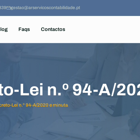
839
gestao@arservicoscontabilidade.pt
log
Faqs
Contactos
to-Lei n.º 94-A/20
creto-Lei n.º 94-A/2020 e minuta