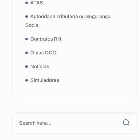
ATAS
Autoridade Tributária ou Segurança
Social
Contratos RH
Guias OCC
Notícias
Simuladores