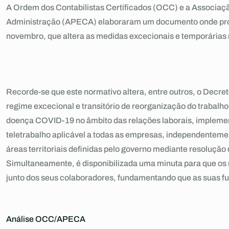
A Ordem dos Contabilistas Certificados (OCC) e a Associaç
Administração (APECA) elaboraram um documento onde proce
novembro, que altera as medidas excecionais e temporárias
Recorde-se que este normativo altera, entre outros, o Decret
regime excecional e transitório de reorganização do trabalh
doença COVID-19 no âmbito das relações laborais, impleme
teletrabalho aplicável a todas as empresas, independentem
áreas territoriais definidas pelo governo mediante resolução
Simultaneamente, é disponibilizada uma minuta para que os 
junto dos seus colaboradores, fundamentando que as suas fun
Análise OCC/APECA