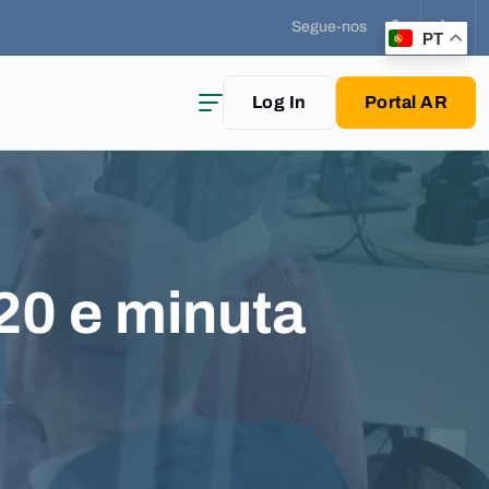
Segue-nos
PT
Log In
Portal AR
20 e minuta