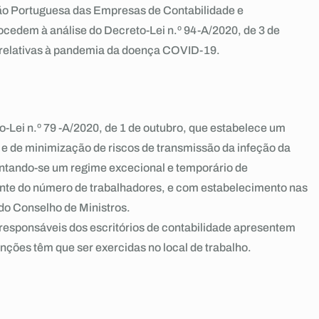
ão Portuguesa das Empresas de Contabilidade e
dem à análise do Decreto-Lei n.º 94-A/2020, de 3 de
 relativas à pandemia da doença COVID-19.
o-Lei n.º 79 -A/2020, de 1 de outubro, que estabelece um
o e de minimização de riscos de transmissão da infeção da
ntando-se um regime excecional e temporário de
ente do número de trabalhadores, e com estabelecimento nas
 do Conselho de Ministros.
responsáveis dos escritórios de contabilidade apresentem
ções têm que ser exercidas no local de trabalho.