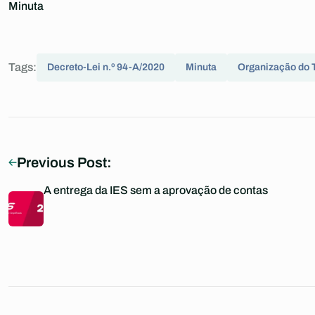
Minuta
Tags:
Decreto-Lei n.º 94-A/2020
Minuta
Organização do 
Previous Post:
A entrega da IES sem a aprovação de contas