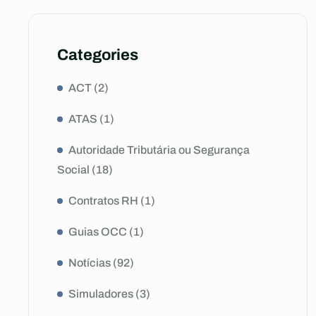
Categories
ACT
(2)
ATAS
(1)
Autoridade Tributária ou Segurança
Social
(18)
Contratos RH
(1)
Guias OCC
(1)
Notícias
(92)
Simuladores
(3)