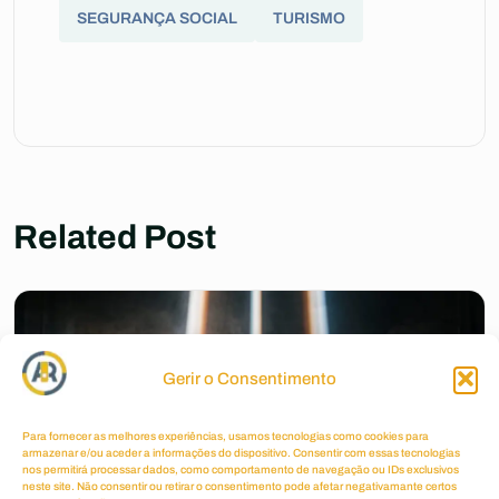
SEGURANÇA SOCIAL
TURISMO
Related Post
Gerir o Consentimento
Para fornecer as melhores experiências, usamos tecnologias como cookies para
armazenar e/ou aceder a informações do dispositivo. Consentir com essas tecnologias
nos permitirá processar dados, como comportamento de navegação ou IDs exclusivos
neste site. Não consentir ou retirar o consentimento pode afetar negativamante certos