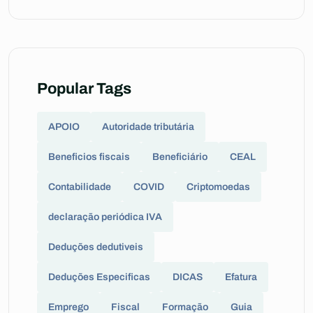
Popular Tags
APOIO
Autoridade tributária
Beneficios fiscais
Beneficiário
CEAL
Contabilidade
COVID
Criptomoedas
declaração periódica IVA
Deduções dedutiveis
Deduções Especificas
DICAS
Efatura
Emprego
Fiscal
Formação
Guia