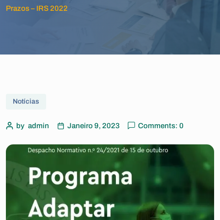
Prazos – IRS 2022
Notícias
by
admin
Janeiro 9, 2023
Comments: 0