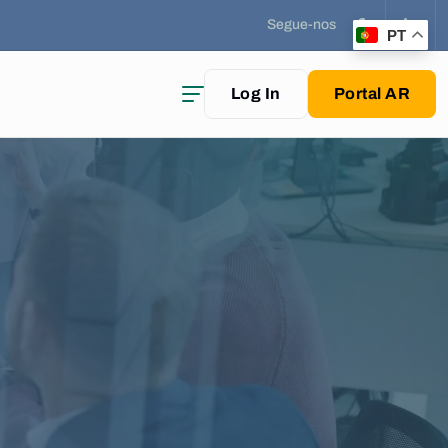
Segue-nos
PT
Log In
Portal AR