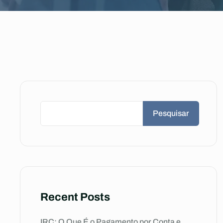
Pesquisar
Recent Posts
IRC: O Que É o Pagamento por Conta e