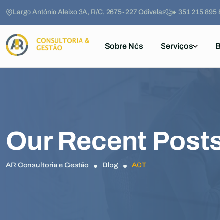
Largo António Aleixo 3A, R/C, 2675-227 Odivelas
+ 351 215 895 
Sobre Nós
Serviços
B
Our Recent Post
AR Consultoria e Gestão
Blog
ACT