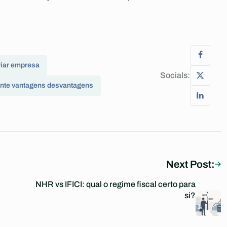
riar empresa
Socials:
ente vantagens desvantagens
Next Post:
NHR vs IFICI: qual o regime fiscal certo para
si?