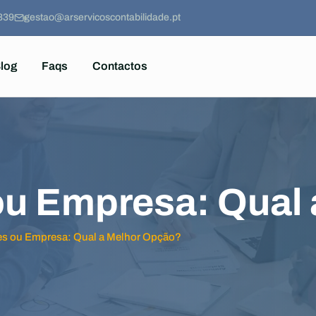
839
gestao@arservicoscontabilidade.pt
log
Faqs
Contactos
ou Empresa: Qual
es ou Empresa: Qual a Melhor Opção?