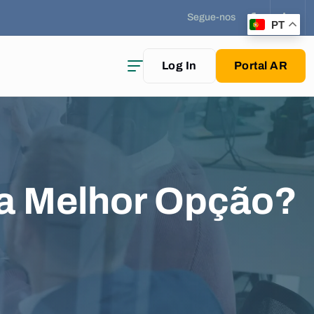
Segue-nos
PT
Log In
Portal AR
 a Melhor Opção?