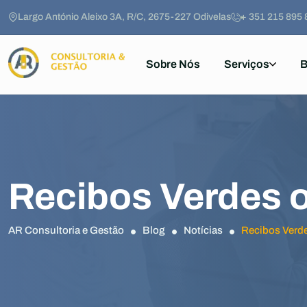
Largo António Aleixo 3A, R/C, 2675-227 Odivelas
+ 351 215 895 
Sobre Nós
Serviços
B
Recibos Verdes 
AR Consultoria e Gestão
Blog
Notícias
Recibos Verd