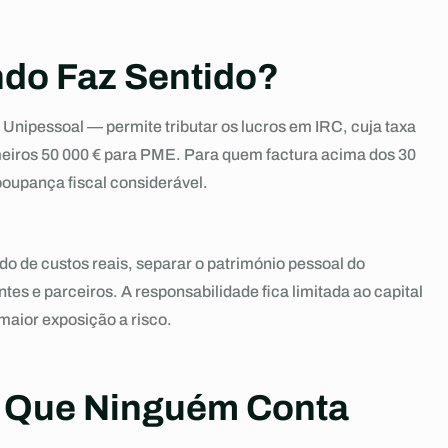
do Faz Sentido?
Unipessoal — permite tributar os lucros em IRC, cuja taxa
meiros 50 000 € para PME. Para quem factura acima dos 30
poupança fiscal considerável.
o de custos reais, separar o património pessoal do
tes e parceiros. A responsabilidade fica limitada ao capital
maior exposição a risco.
a Que Ninguém Conta