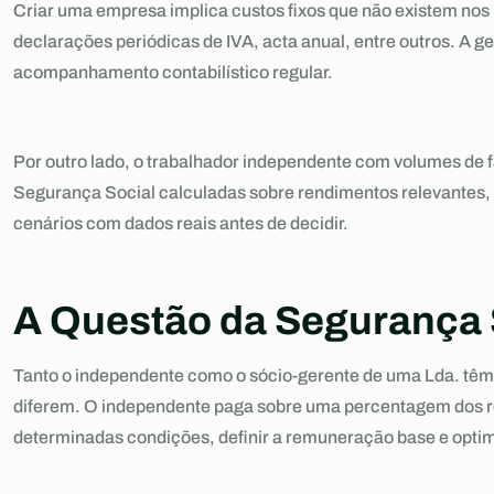
Criar uma empresa implica custos fixos que não existem nos 
declarações periódicas de IVA, acta anual, entre outros. A g
acompanhamento contabilístico regular.
Por outro lado, o trabalhador independente com volumes de f
Segurança Social calculadas sobre rendimentos relevantes, 
cenários com dados reais antes de decidir.
A Questão da Segurança 
Tanto o independente como o sócio-gerente de uma Lda. têm
diferem. O independente paga sobre uma percentagem dos r
determinadas condições, definir a remuneração base e optim