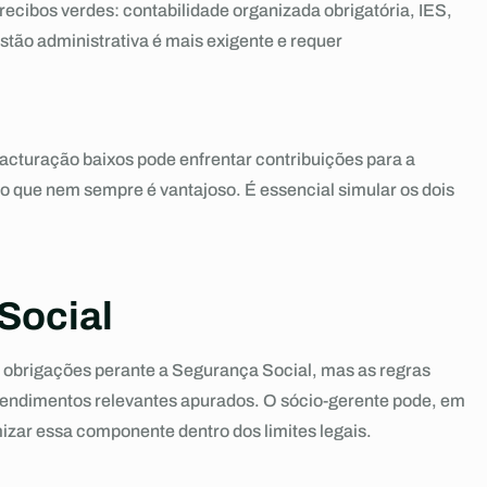
recibos verdes: contabilidade organizada obrigatória, IES,
estão administrativa é mais exigente e requer
acturação baixos pode enfrentar contribuições para a
o que nem sempre é vantajoso. É essencial simular os dois
Social
 obrigações perante a Segurança Social, mas as regras
endimentos relevantes apurados. O sócio-gerente pode, em
izar essa componente dentro dos limites legais.