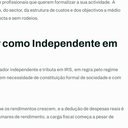
profissionais que querem formalizar a sua actividade. A
do sector, da estrutura de custos e dos objectivos a médio
ecta e sem rodeios.
ar como Independente em
ador independente e tributa em IRS, em regra pelo regime
sem necessidade de constituição formal de sociedade e com
que os rendimentos crescem, e a dedução de despesas reais é
amares de rendimento, a carga fiscal começa a pesar de