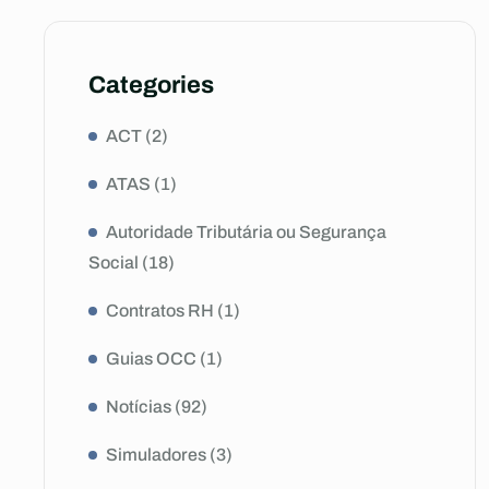
Categories
ACT
(2)
ATAS
(1)
Autoridade Tributária ou Segurança
Social
(18)
Contratos RH
(1)
Guias OCC
(1)
Notícias
(92)
Simuladores
(3)