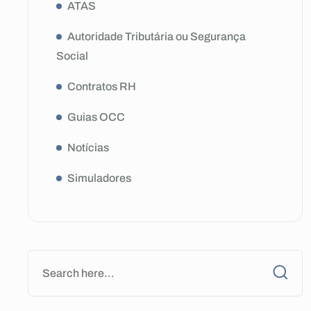
ATAS
Autoridade Tributária ou Segurança
Social
Contratos RH
Guias OCC
Notícias
Simuladores